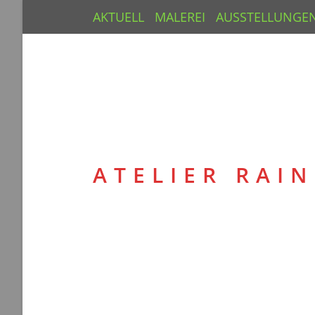
AKTUELL
MALEREI
AUSSTELLUNGE
ATELIER RAI