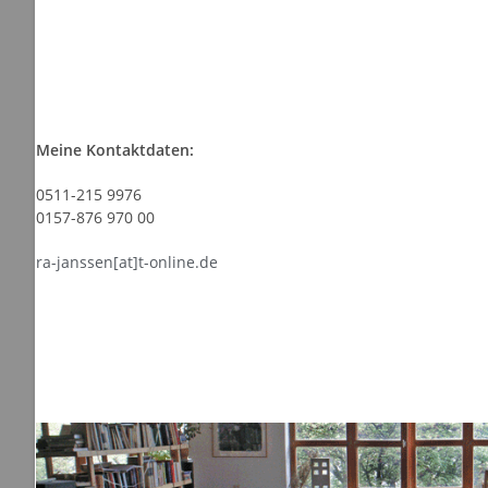
Meine Kontaktdaten:
0511-215 9976
0157-876 970 00
ra-janssen[at]t-online.de