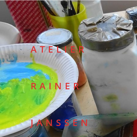
ATELIER
RAINER
JANSSEN