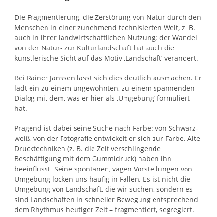
Die Fragmentierung, die Zerstörung von Natur durch den
Menschen in einer zunehmend technisierten Welt, z. B.
auch in ihrer landwirtschaftlichen Nutzung; der Wandel
von der Natur- zur Kulturlandschaft hat auch die
künstlerische Sicht auf das Motiv ‚Landschaft‘ verändert.
Bei Rainer Janssen lässt sich dies deutlich ausmachen. Er
lädt ein zu einem ungewohnten, zu einem spannenden
Dialog mit dem, was er hier als ‚Umgebung‘ formuliert
hat.
Prägend ist dabei seine Suche nach Farbe: von Schwarz-
weiß, von der Fotografie entwickelt er sich zur Farbe. Alte
Drucktechniken (z. B. die Zeit verschlingende
Beschäftigung mit dem Gummidruck) haben ihn
beeinflusst. Seine spontanen, vagen Vorstellungen von
Umgebung locken uns häufig in Fallen. Es ist nicht die
Umgebung von Landschaft, die wir suchen, sondern es
sind Landschaften in schneller Bewegung entsprechend
dem Rhythmus heutiger Zeit – fragmentiert, segregiert.